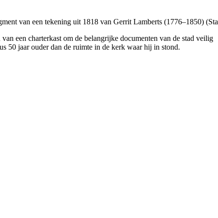
ragment van een tekening uit 1818 van Gerrit Lamberts (1776–1850) (St
van een charter­kast om de belang­rijke documenten van de stad veilig
s 50 jaar ouder dan de ruimte in de kerk waar hij in stond.