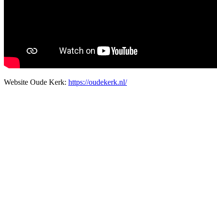
Website Oude Kerk:
https://oudekerk.nl/