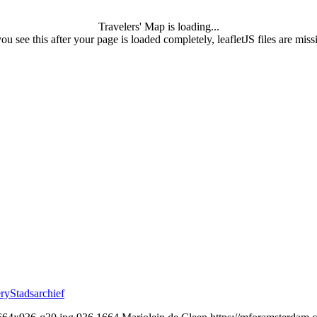
Travelers' Map is loading...
you see this after your page is loaded completely, leafletJS files are miss
Stadsarchief