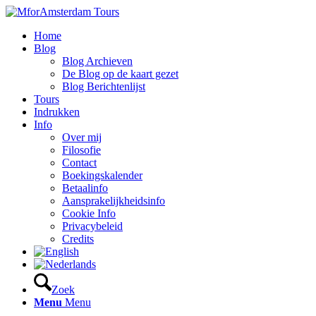
Home
Blog
Blog Archieven
De Blog op de kaart gezet
Blog Berichtenlijst
Tours
Indrukken
Info
Over mij
Filosofie
Contact
Boekingskalender
Betaalinfo
Aansprakelijkheidsinfo
Cookie Info
Privacybeleid
Credits
Zoek
Menu
Menu